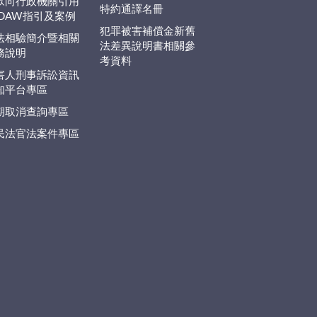
眾向行政機關引用
特約通譯名冊
EDAW指引及案例
犯罪被害補償金新舊
法相驗簡介暨相關
法差異說明書相關參
務說明
考資料
害人刑事訴訟資訊
知平台專區
期取消查詢專區
民法官法案件專區