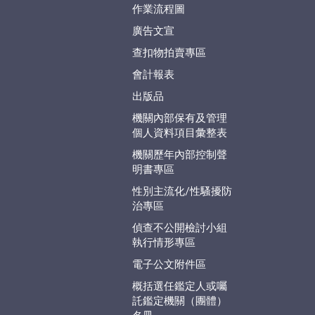
作業流程圖
廣告文宣
查扣物拍賣專區
會計報表
出版品
機關內部保有及管理
個人資料項目彙整表
機關歷年內部控制聲
明書專區
性別主流化/性騷擾防
治專區
偵查不公開檢討小組
執行情形專區
電子公文附件區
概括選任鑑定人或囑
託鑑定機關（團體）