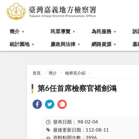
:::
簡介
民眾導覽
為民服務
訴
統計園地
廉政與法律
網路資源
嘉
:::
首頁
簡介
檢察長介紹
第6任首席檢察官褚劍鴻
發布日期：
98-02-04
最後更新日期：112-08-11
資料點閱次數：3996