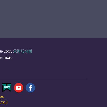
8-2601
承辦股分機
-0445
-06
7013