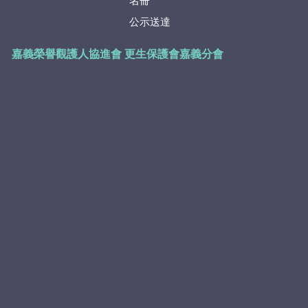
名冊
公示送達
嘉義榮譽觀護人協進會
更生保護會嘉義分會