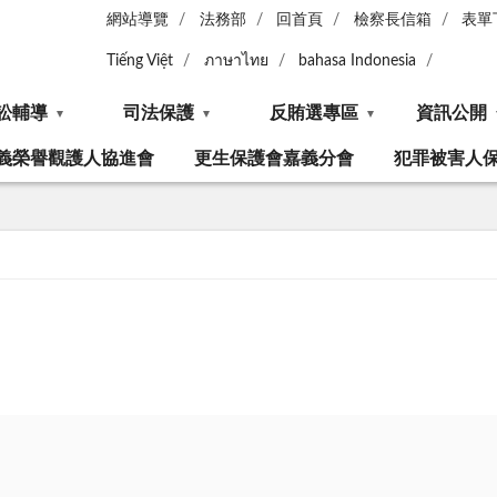
網站導覽
法務部
回首頁
檢察長信箱
表單
Tiếng Việt
ภาษาไทย
bahasa Indonesia
訟輔導
司法保護
反賄選專區
資訊公開
義榮譽觀護人協進會
更生保護會嘉義分會
犯罪被害人