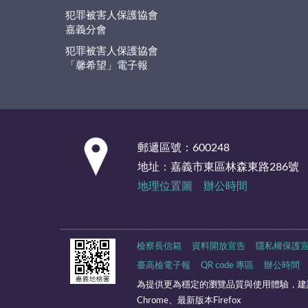
犯罪被害人保護協會
嘉義分會
犯罪被害人保護協會
「馨希望」電子報
:::
郵遞區號：600248
地址：嘉義市東區林森東路286號
地理位置圖
辦公時間
檢察長信箱
資料開放宣告
隱私權保護
臺高檢電子報
QR code 專區
辦公時間
為提供更為穩定的瀏覽品質與使用體驗，建
Chrome、最新版本Firefox