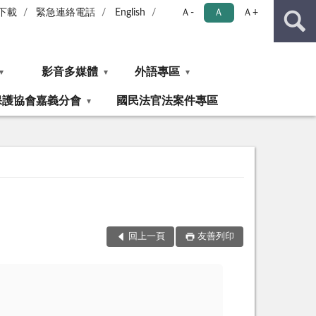
下載
緊急連絡電話
English
Ａ-
Ａ
Ａ+
影音多媒體
外語專區
保護協會嘉義分會
國民法官法案件專區
回上一頁
友善列印