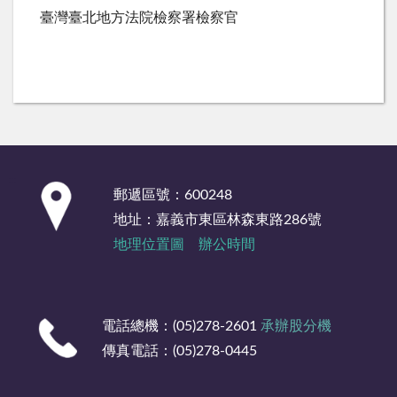
臺灣臺北地方法院檢察署檢察官
:::
郵遞區號：600248
地址：嘉義市東區林森東路286號
地理位置圖
辦公時間
電話總機：(05)278-2601
承辦股分機
傳真電話：(05)278-0445