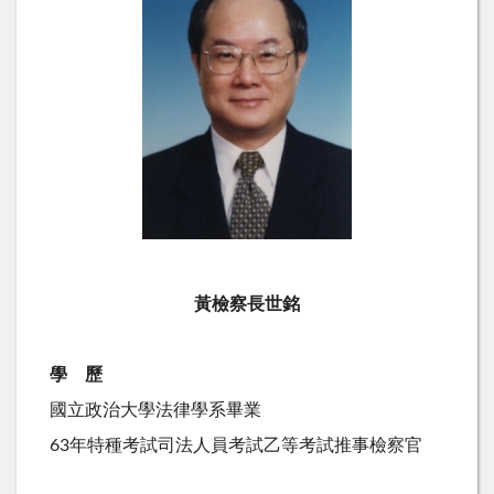
黃檢察長世銘
學 歷
國立政治大學法律學系畢業
63年特種考試司法人員考試乙等考試推事檢察官