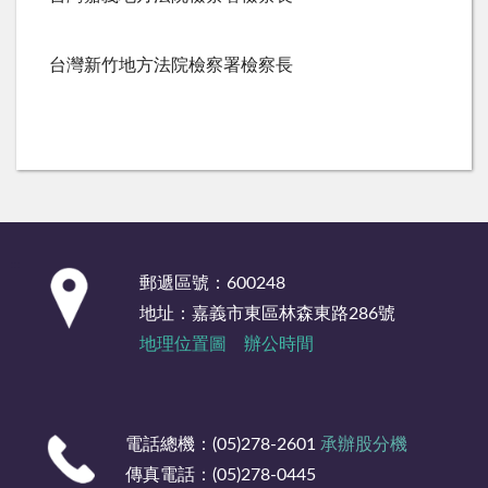
台灣新竹地方法院檢察署檢察長
:::
郵遞區號：600248
地址：嘉義市東區林森東路286號
地理位置圖
辦公時間
電話總機：(05)278-2601
承辦股分機
傳真電話：(05)278-0445