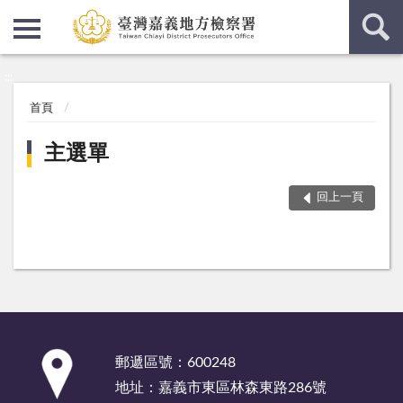
:::
:::
首頁
主選單
回上一頁
:::
郵遞區號：600248
地址：嘉義市東區林森東路286號