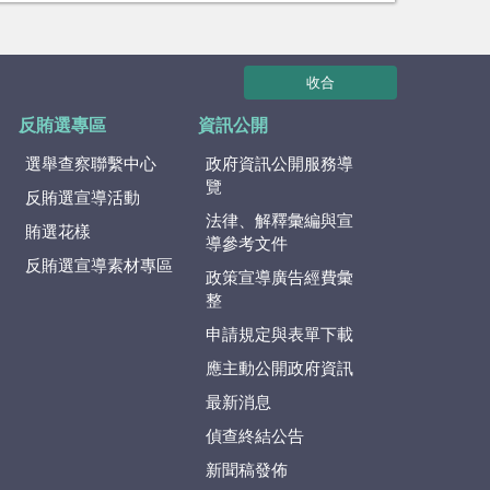
收合
反賄選專區
資訊公開
選舉查察聯繫中心
政府資訊公開服務導
覽
反賄選宣導活動
法律、解釋彙編與宣
賄選花樣
導參考文件
反賄選宣導素材專區
政策宣導廣告經費彙
整
申請規定與表單下載
應主動公開政府資訊
最新消息
偵查終結公告
新聞稿發佈