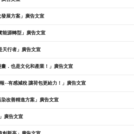
化發展方案」廣告文宣
實能源轉型」廣告文宣
是天行者」廣告文宣
漫畫．也是文化和產業！」廣告文宣
報--有感減稅 讓荷包更給力！」廣告文宣
污染改善精進方案」廣告文宣
印」廣告文宣
值創新高」廣告文宣