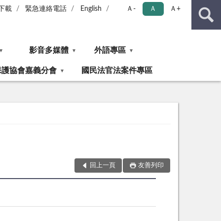
下載
緊急連絡電話
English
Ａ-
Ａ
Ａ+
影音多媒體
外語專區
保護協會嘉義分會
國民法官法案件專區
回上一頁
友善列印