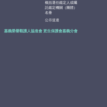
概括選任鑑定人或囑
託鑑定機關（團體）
名冊
公示送達
嘉義榮譽觀護人協進會
更生保護會嘉義分會