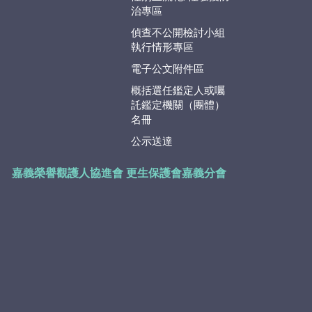
治專區
偵查不公開檢討小組
執行情形專區
電子公文附件區
概括選任鑑定人或囑
託鑑定機關（團體）
名冊
公示送達
嘉義榮譽觀護人協進會
更生保護會嘉義分會