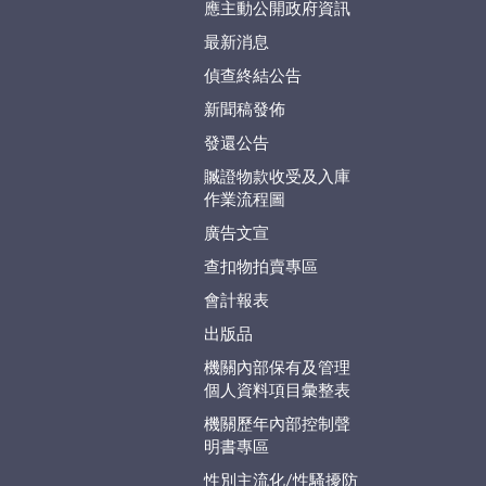
應主動公開政府資訊
最新消息
偵查終結公告
新聞稿發佈
發還公告
贓證物款收受及入庫
作業流程圖
廣告文宣
查扣物拍賣專區
會計報表
出版品
機關內部保有及管理
個人資料項目彙整表
機關歷年內部控制聲
明書專區
性別主流化/性騷擾防