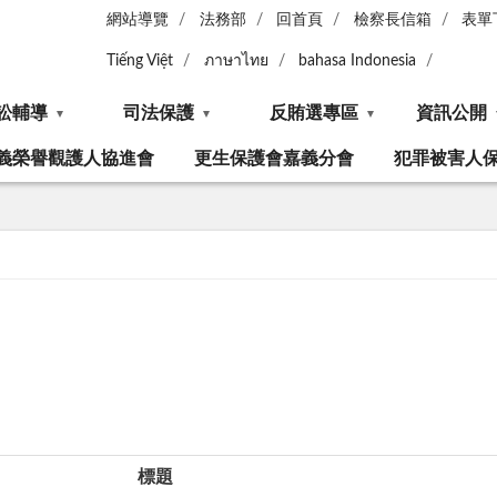
網站導覽
法務部
回首頁
檢察長信箱
表單
Tiếng Việt
ภาษาไทย
bahasa Indonesia
訟輔導
司法保護
反賄選專區
資訊公開
義榮譽觀護人協進會
更生保護會嘉義分會
犯罪被害人
標題