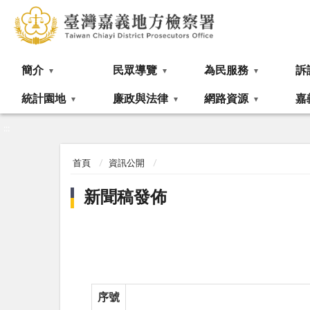
:::
簡介
民眾導覽
為民服務
訴
統計園地
廉政與法律
網路資源
嘉
:::
首頁
資訊公開
新聞稿發佈
序號