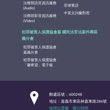
法務部語音資訊服務
菲律賓語
(Audio)
中英文詞彙對照
法務部影音資訊服務
(Video)
犯罪被害人保護協會嘉
國民法官法案件專區
義分會
犯罪被害人保護協會
嘉義分會
犯罪被害人保護協會
「馨希望」電子報
:::
郵遞區號：600248
地址：嘉義市東區林森東路286號
地理位置圖
辦公時間