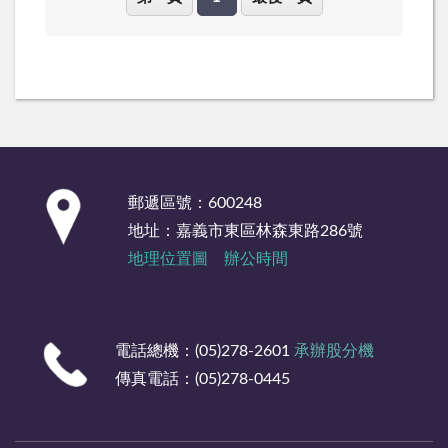
:::
郵遞區號：600248
地址：嘉義市東區林森東路286號
地理位置圖
辦公時間
電話總機：(05)278-2601
承辦股分機
傳真電話：(05)278-0445