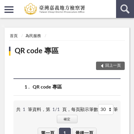
:::
:::
首頁
為民服務
QR code 專區
回上一頁
1
QR code 專區
共
1
筆資料，第
1/1
頁，
每頁顯示筆數
筆
確定
第一頁
1
最後一頁