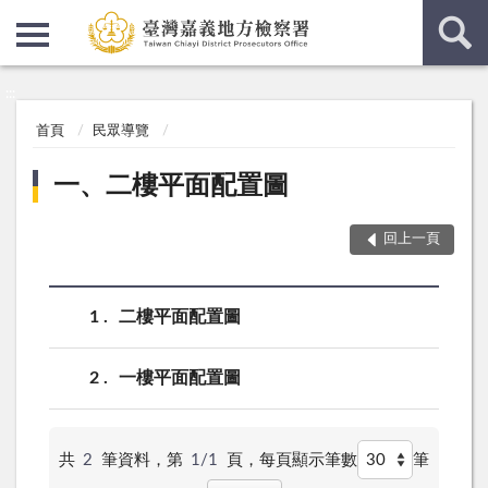
:::
:::
首頁
民眾導覽
一、二樓平面配置圖
回上一頁
1
二樓平面配置圖
2
一樓平面配置圖
共
2
筆資料，第
1/1
頁，
每頁顯示筆數
筆