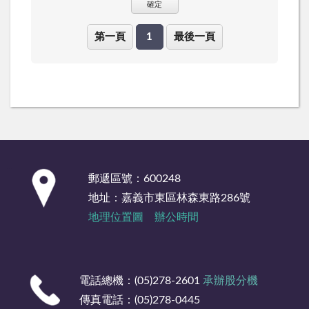
確定
第一頁
1
最後一頁
:::
郵遞區號：600248
地址：嘉義市東區林森東路286號
地理位置圖
辦公時間
電話總機：(05)278-2601
承辦股分機
傳真電話：(05)278-0445