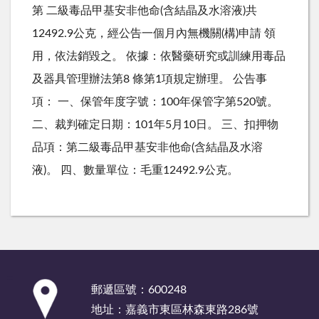
第 二級毒品甲基安非他命(含結晶及水溶液)共
12492.9公克，經公告一個月內無機關(構)申請 領
用，依法銷毀之。 依據：依醫藥研究或訓練用毒品
及器具管理辦法第8 條第1項規定辦理。 公告事
項： 一、保管年度字號：100年保管字第520號。
二、裁判確定日期：101年5月10日。 三、扣押物
品項：第二級毒品甲基安非他命(含結晶及水溶
液)。 四、數量單位：毛重12492.9公克。
:::
郵遞區號：600248
地址：嘉義市東區林森東路286號