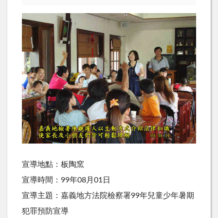
宣導地點：板陶窯
宣導時間：99年08月01日
宣導主題：嘉義地方法院檢察署99年兒童少年暑期
犯罪預防宣導