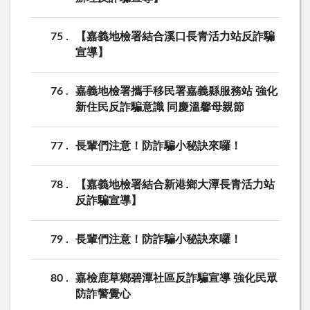
75
【嘉義地檢署結合溪口長青活力站反詐騙
宣導】
76
嘉義地檢署攜手移民署嘉義縣服務站 強化
新住民反詐騙意識 同慶溫馨母親節
77
長輩們注意！防詐騙小秘訣來囉！
78
【嘉義地檢署結合新港鄉大潭長青活力站
反詐騙宣導】
79
長輩們注意！防詐騙小秘訣來囉！
80
嘉檢鹿草鄉碧潭社區反詐騙宣導 強化民眾
防詐警覺心