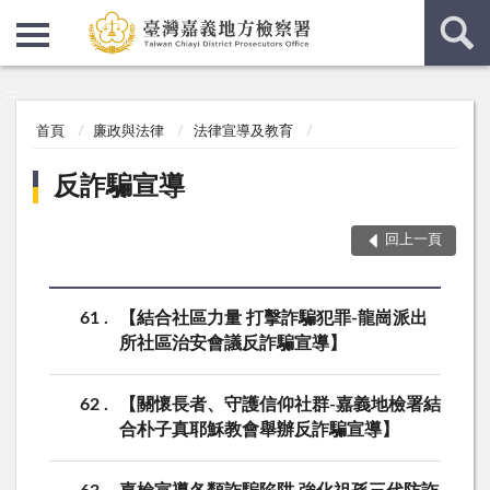
:::
:::
首頁
廉政與法律
法律宣導及教育
反詐騙宣導
回上一頁
61
【結合社區力量 打擊詐騙犯罪-龍崗派出
所社區治安會議反詐騙宣導】
62
【關懷長者、守護信仰社群-嘉義地檢署結
合朴子真耶穌教會舉辦反詐騙宣導】