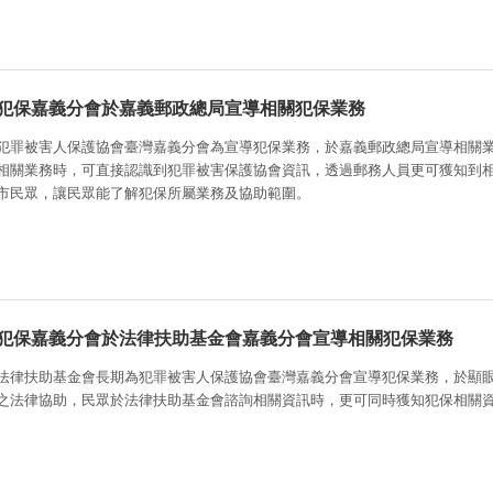
犯保嘉義分會於嘉義郵政總局宣導相關犯保業務
犯罪被害人保護協會臺灣嘉義分會為宣導犯保業務，於嘉義郵政總局宣導相關
相關業務時，可直接認識到犯罪被害保護協會資訊，透過郵務人員更可獲知到
市民眾，讓民眾能了解犯保所屬業務及協助範圍。
犯保嘉義分會於法律扶助基金會嘉義分會宣導相關犯保業務
法律扶助基金會長期為犯罪被害人保護協會臺灣嘉義分會宣導犯保業務，於顯
之法律協助，民眾於法律扶助基金會諮詢相關資訊時，更可同時獲知犯保相關