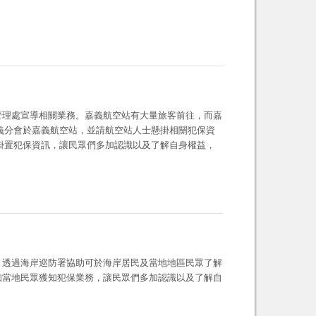
管理處宣導相關業務。嘉義航空站有大量旅客前往，而嘉
，透過海岸巡防署協助可於海岸居民及當地地區民眾了解
知當地民眾獲知犯保業務，讓民眾們多加認識以及了解自