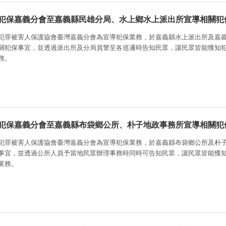
犯保嘉義分會至嘉義縣民雄分局、水上鄉水上派出所宣導相關犯
犯罪被害人保護協會臺灣嘉義分會為宣導犯保業務，於嘉義縣水上派出所及嘉
關犯保事宜，並透過派出所及分局員警至各巡邏時告知民眾，讓民眾皆能獲知
務。
犯保嘉義分會至嘉義縣布袋鄉公所、朴子地政事務所宣導相關犯
犯罪被害人保護協會臺灣嘉義分會為宣導犯保業務，於嘉義縣布袋鄉公所及朴
事宜，並透過公所人員予當地民眾辦理事務時同時可告知民眾，讓民眾皆能獲
業務。