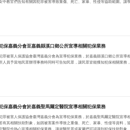
女中教官們告知有關因犯罪被害導致重傷、死亡、家暴、性侵等協助範圍。讓
犯保嘉義分會至嘉義縣溪口鄉公所宣導相關犯保業務
犯罪被害人保護協會臺灣嘉義分會為宣導犯保業務，於嘉義縣溪口鄉公所宣導
所人員予當地民眾辦理事務時同時可告知民眾，讓民眾皆能獲知犯保相關業務
犯保嘉義分會於嘉義聖馬爾定醫院宣導相關犯保業務
犯罪被害人保護協會臺灣嘉義分會為宣導犯保業務，於嘉義聖馬爾定醫院宣導
若有其相關扶助對象，如因被害案件導致之重傷、死亡、家暴、性侵等資料，
定醫院也熱心宣導相關犯保業務，讓就醫民眾或家屬們可認識到犯保扶助對象