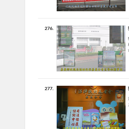
276
277