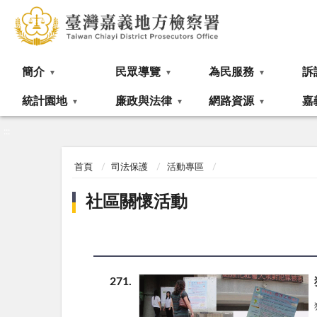
:::
簡介
民眾導覽
為民服務
訴
統計園地
廉政與法律
網路資源
嘉
:::
首頁
司法保護
活動專區
社區關懷活動
271