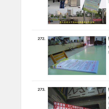
272
273