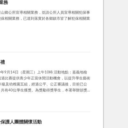
業務
里山鄉公所宣導相關業務，並請公所人員宣導相關犯保事
犯保相關業務，已達到落實於各鄉鎮市皆了解犯保相關業
典禮
年9月14日（星期三）上午10時 活動地點：嘉義地檢
共有40位學生獲獎。為獎勵得獎學生，本署舉辦頒獎
9月30日止為期兩週，將於本署一樓大廳公開展出各組
受保護人團體關懷活動