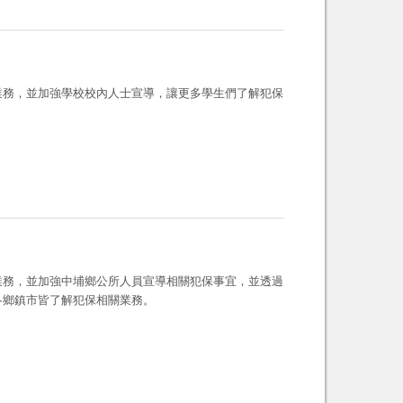
業務，並加強學校校內人士宣導，讓更多學生們了解犯保
業務，並加強中埔鄉公所人員宣導相關犯保事宜，並透過
各鄉鎮市皆了解犯保相關業務。