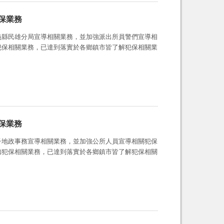
保業務
義縣民雄分局宣導相關業務，並加強派出所員警們宣導相
犯保相關業務，已達到落實於各鄉鎮市皆了解犯保相關業
保業務
子地政事務宣導相關業務，並加強公所人員宣導相關犯保
知犯保相關業務，已達到落實於各鄉鎮市皆了解犯保相關